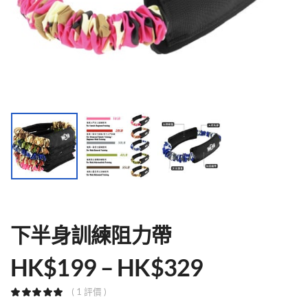
下半身訓練阻力帶
HK$
199
–
HK$
329
( 1 評價 )