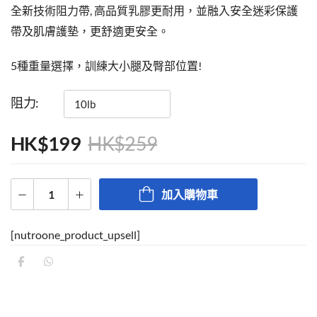
全新技術阻力帶, 高品質乳膠更耐用，並融入安全迷彩保護
帶及肌膚護墊，更舒適更安全。
5種重量選擇，訓練大小腿及臀部位置!
阻力
HK$
199
HK$
259
加入購物車
[nutroone_product_upsell]