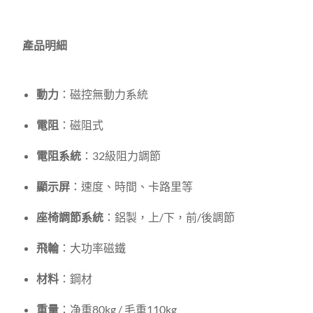
產品明細
動力
：磁控無動力系統
電阻
：磁阻式
電阻系統
：32級阻力調節
顯示屏
：速度、時間、卡路里等
座椅調節系統
：鋁製，上/下，前/後調節
飛輪
：大功率磁鐵
材料
：鋼材
重量
：净重80kg / 毛重110kg