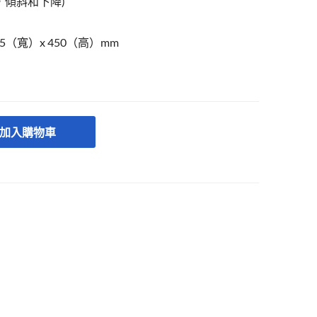
，傾斜和下降)
5（寬）x 450（高）mm
加入購物車