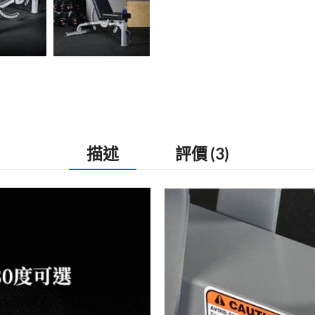
描述
評價 (3)