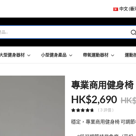
中文 (香
大型健身器材
小型健身產品
帶氧運動器材
運動
專業商用健身椅
HK$
2,690
HK
( 3 評價 )
穩定，專業商用健身椅 可調節