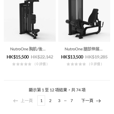
NutroOne 胸肌/後三角肌訓練機 – 商用健身級
NutroOne 腿部伸展/彎曲訓練機 – 商用健身級
HK$
15,500
HK$
22,142
HK$
13,500
HK$
19,285
( 0 評價 )
( 0 評價 )
顯示第 1 至 12 項結果，共 74 項
...
上一頁
1
2
3
7
下一頁