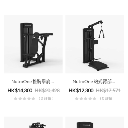
NutroOne 推胸舉肩一體訓練機 – 商用健身級
NutroOne 站式臂部二頭肌/肱二头肌训练機 – 商用健身級
HK$
14,300
HK$
20,428
HK$
12,300
HK$
17,571
( 0 評價 )
( 0 評價 )