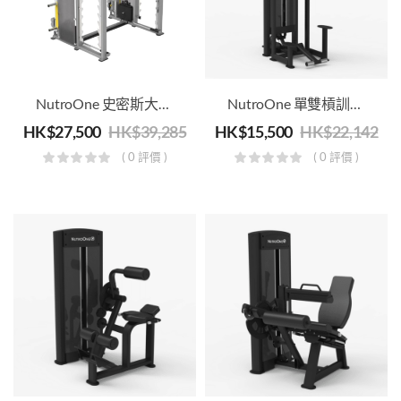
NutroOne 史密斯大型功能訓練機組合 – 商用健身級
NutroOne 單雙槓訓練機 – 商用健身級
HK$
27,500
HK$
39,285
HK$
15,500
HK$
22,142
( 0 評價 )
( 0 評價 )