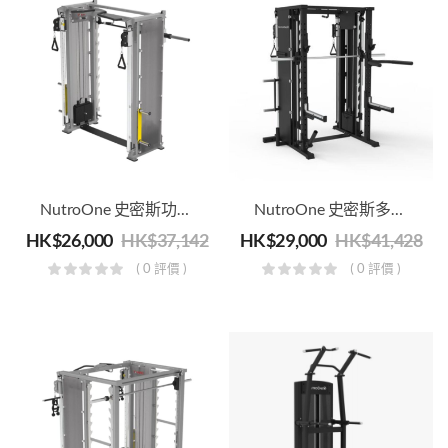
NutroOne 史密斯功能訓練機 – 商用健身級
NutroOne 史密斯多功能訓練機與力量架組合 – 商用健身級
HK$
26,000
HK$
37,142
HK$
29,000
HK$
41,428
( 0 評價 )
( 0 評價 )