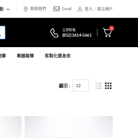
聯絡我們
港)
Email
登入
/
建立帳戶
0
立即致電:
(852) 3614-5661
按摩
專題報導
客製化健身房
顯示 :