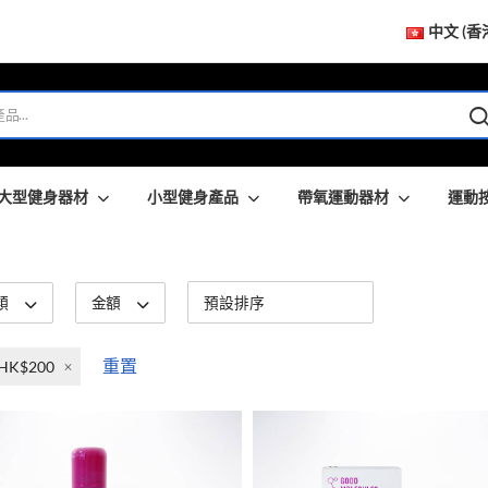
中文 (香
大型健身器材
小型健身產品
帶氧運動器材
運動
類
金額
重置
 HK$200