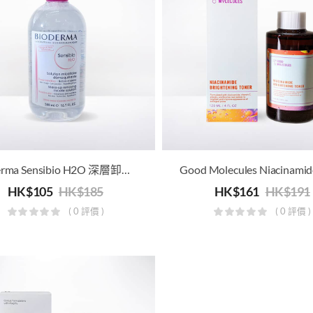
Bioderma Sensibio H2O 深層卸妝潔膚水
HK$
105
HK$
185
HK$
161
HK$
191
( 0 評價 )
( 0 評價 )