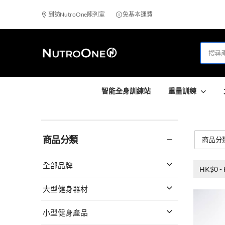
到訪NutroOne陳列室
免基本運費
智能全身訓練站
重量訓練
商品分類
商品分
全部品牌
HK$0 -
大型健身器材
小型健身產品