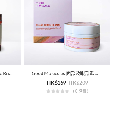
Good Molecules Niacinamide Brightening Toner 煙醯胺爽膚水
Good Molecules 面部及眼部卸妝霜
HK$
169
HK$
209
( 0 評價 )