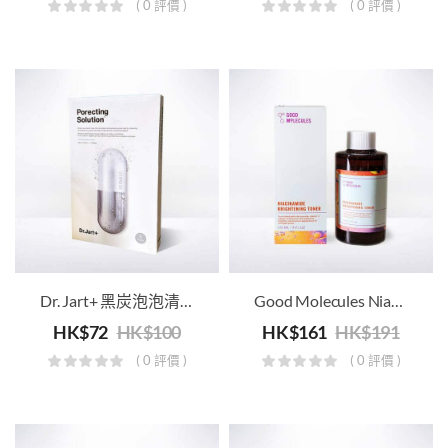
( 0 評價 )
( 0 評價 )
Dr. Jart+ 黑炭泡泡清潔毛孔面膜 (銀藥丸)
Good Molecules Niacinamide Brightening Toner 煙醯胺爽膚水
HK$
72
HK$
100
HK$
161
HK$
191
( 0 評價 )
( 0 評價 )