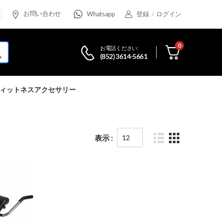
お問い合わせ
Whatsapp
登録
/
ログイン
0
お電話ください:
(852) 3614-5661
ィットネスアクセサリー
表示 :