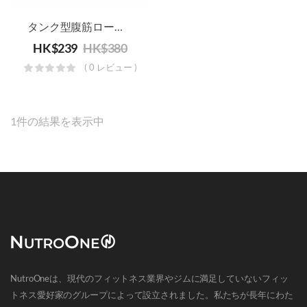
タンク型腹筋ローラー
HK$
239
HK$
380
( 0 レビュー )
1件の結果を表示中
NutroOneは、現代のフィットネス業界やジムに満足していないフィッ
トネス愛好家のグループによって設立されました。私たちが長年にわた