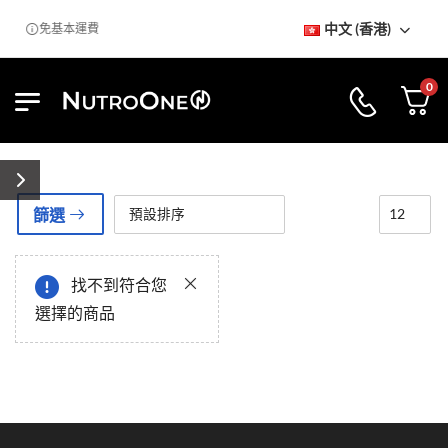
中文 (香港)
免基本運費
0
篩選
找不到符合您
選擇的商品