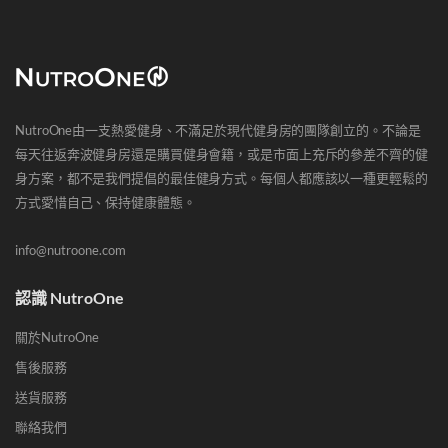
NutroOne由一支熱愛健身、不滿足於現代健身房的團隊創立的。不論是
每天往返奔波健身房還是購買健身會籍，或是市面上充斥的參差不齊的健
身方案，都不是我們提倡的最佳健身方式。每個人都應該以一種更輕鬆的
方式愛惜自己、保持健康體態。
info@nutroone.com
認識 NutroOne
關於NutroOne
售後服務
送貨服務
聯絡我們