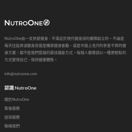
NutroOne由一支熱愛健身、不滿足於現代健身房的團隊創立的。不論是
每天往返奔波健身房還是購買健身會籍，或是市面上充斥的參差不齊的健
身方案，都不是我們提倡的最佳健身方式。每個人都應該以一種更輕鬆的
方式愛惜自己、保持健康體態。
info@nutroone.com
認識 NutroOne
關於NutroOne
售後服務
送貨服務
聯絡我們