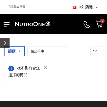
中文 (香港)
室
免基本運費
0
篩選
找不到符合您
選擇的商品