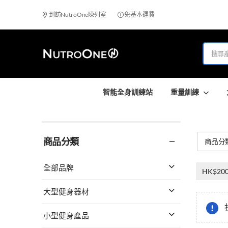
到訪NutroOne陳列室
免基本運費
智能全身訓練站
重量訓練
商品分類
商品分
全部品牌
HK$200
大型健身器材
小型健身產品