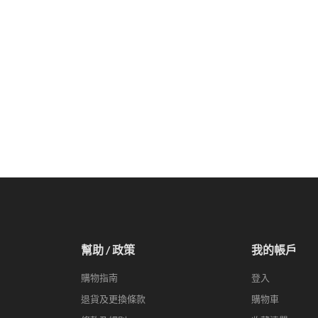
幫助 / 政策
我的帳戶
購物指南
登入
退貨及更換條款
購物車