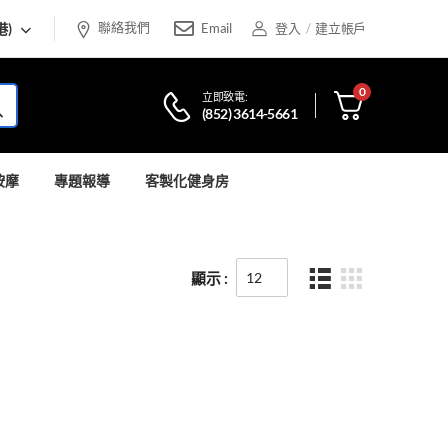
聯絡我們
港)
Email
登入
/
建立帳戶
0
立即致電:
(852) 3614-5661
按摩
專題報導
客製化健身房
顯示 :