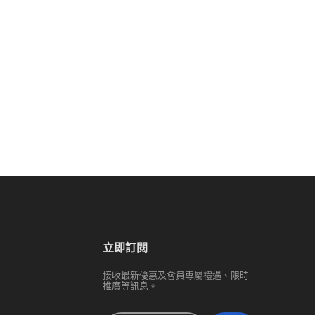
立即訂閱
接收最新優惠及會員專屬禮遇、限時
推廣等訊息。