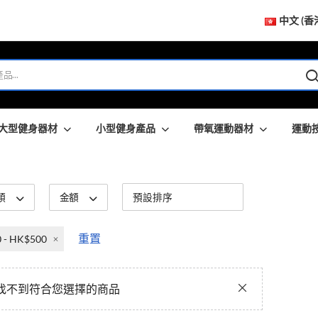
中文 (香
大型健身器材
小型健身產品
帶氧運動器材
運動
類
金額
重置
 - HK$500
找不到符合您選擇的商品