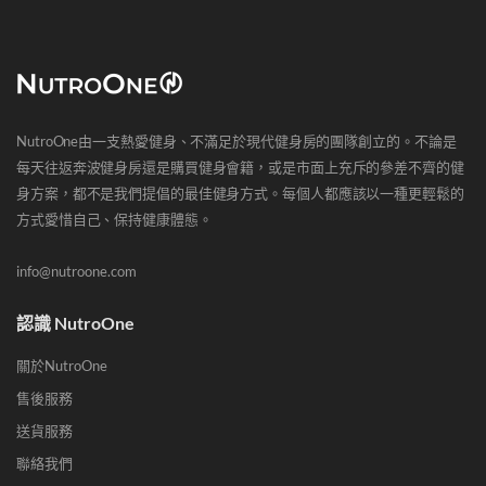
NutroOne由一支熱愛健身、不滿足於現代健身房的團隊創立的。不論是
每天往返奔波健身房還是購買健身會籍，或是市面上充斥的參差不齊的健
身方案，都不是我們提倡的最佳健身方式。每個人都應該以一種更輕鬆的
方式愛惜自己、保持健康體態。
info@nutroone.com
認識 NutroOne
關於NutroOne
售後服務
送貨服務
聯絡我們