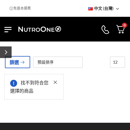
中文 (台灣)
室
免基本運費
0
篩選
找不到符合您
選擇的商品