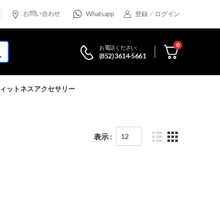
お問い合わせ
Whatsapp
登録
/
ログイン
0
お電話ください:
(852) 3614-5661
ィットネスアクセサリー
表示 :