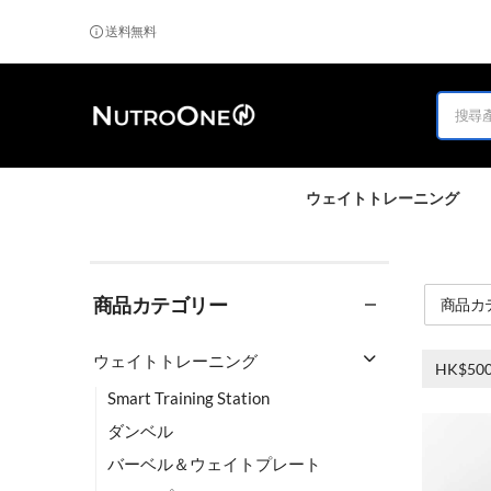
送料無料
ウェイトトレーニング
商品カテゴリー
商品カ
ウェイトトレーニング
HK$500
Smart Training Station
ダンベル
バーベル＆ウェイトプレート