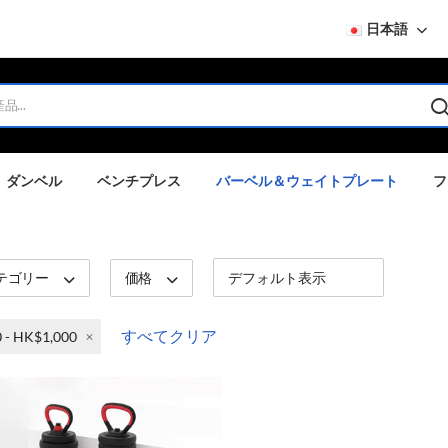
日本語
ダンベル
ベンチプレス
バーベル＆ウェイトプレート
フ
テゴリー
価格
すべてクリア
 - HK$1,000